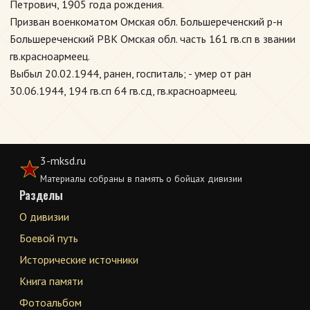
Петрович, 1905 года рождения.
Призван военкоматом Омская обл. Большереченский р-н
Большереченский РВК Омская обл. часть 161 гв.сп в звании
гв.красноармеец.
Выбыл 20.02.1944, ранен, госпиталь; - умер от ран
30.06.1944, 194 гв.сп 64 гв.сд, гв.красноармеец.
3-mksd.ru
Материалы собраны в память о бойцах дивизии
Разделы
О дивизии
Боевой путь
Исторические источники
Книга памяти
Фотоальбом