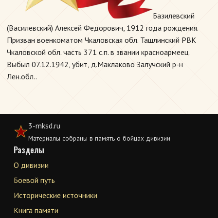
Базилевский
(Василевский) Алексей Федорович, 1912 года рождения.
Призван военкоматом Чкаловская обл. Ташлинский РВК
Чкаловской обл. часть 371 с.п. в звании красноармеец.
Выбыл 07.12.1942, убит, д.Маклаково Залучский р-н
Лен.обл..
3-mksd.ru
Материалы собраны в память о бойцах дивизии
Разделы
О дивизии
Боевой путь
Исторические источники
Книга памяти