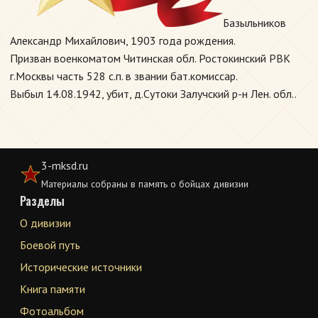
Базыльников
Александр Михайлович, 1903 года рождения.
Призван военкоматом Читинская обл. Ростокинский РВК
г.Москвы часть 528 с.п. в звании бат.комиссар.
Выбыл 14.08.1942, убит, д.Сутоки Залучский р-н Лен. обл..
3-mksd.ru
Материалы собраны в память о бойцах дивизии
Разделы
О дивизии
Боевой путь
Исторические источники
Книга памяти
Фотоальбом