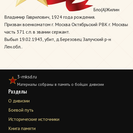
Бло(А)Жилин
Владимир Гаврилович, 1924 года рождения.
Призван военкоматом г. Москва Октябрьский РВК г. Москвы
часть 371 с.п. в звании сержант.
Выбыл 19.02.1943, убит, д.Березовец Залучский р-н
Лен.обл..
3-mksd.ru
Материалы собраны в память о бойцах дивизии
Разделы
О дивизии
Боевой путь
Исторические источники
Книга памяти