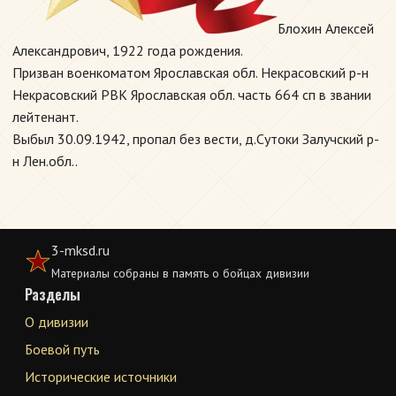
Блохин Алексей
Александрович, 1922 года рождения.
Призван военкоматом Ярославская обл. Некрасовский р-н
Некрасовский РВК Ярославская обл. часть 664 сп в звании
лейтенант.
Выбыл 30.09.1942, пропал без вести, д.Сутоки Залучский р-
н Лен.обл..
3-mksd.ru
Материалы собраны в память о бойцах дивизии
Разделы
О дивизии
Боевой путь
Исторические источники