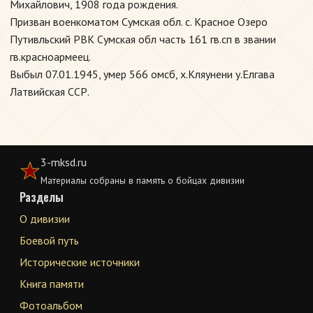
Михайлович, 1908 года рождения.
Призван военкоматом Сумская обл. с. Красное Озеро
Путивльский РВК Сумская обл часть 161 гв.сп в звании
гв.красноармеец.
Выбыл 07.01.1945, умер 566 омсб, х.Кляунени у.Елгава
Латвийская ССР.
3-mksd.ru
Материалы собраны в память о бойцах дивизии
Разделы
О дивизии
Боевой путь
Исторические источники
Книга памяти
Фотоальбом