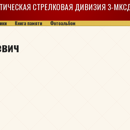
ТИЧЕСКАЯ СТРЕЛКОВАЯ ДИВИЗИЯ
3-МКС
ики
Книга памяти
Фотоальбом
евич