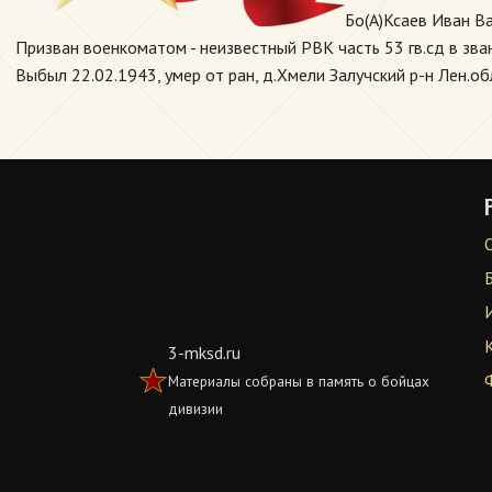
Бо(А)Ксаев Иван Ва
Призван военкоматом - неизвестный РВК часть 53 гв.сд в зва
Выбыл 22.02.1943, умер от ран, д.Хмели Залучский р-н Лен.обл
3-mksd.ru
Материалы собраны в память о бойцах
дивизии