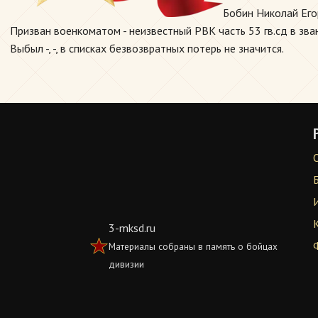
Бобин Николай Его
Призван военкоматом - неизвестный РВК часть 53 гв.сд в зван
Выбыл -, -, в списках безвозвратных потерь не значится.
3-mksd.ru
Материалы собраны в память о бойцах
дивизии