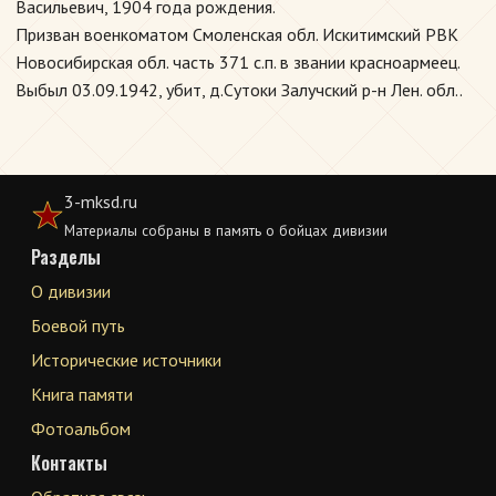
Васильевич, 1904 года рождения.
Призван военкоматом Смоленская обл. Искитимский РВК
Новосибирская обл. часть 371 с.п. в звании красноармеец.
Выбыл 03.09.1942, убит, д.Сутоки Залучский р-н Лен. обл..
3-mksd.ru
Материалы собраны в память о бойцах дивизии
Разделы
О дивизии
Боевой путь
Исторические источники
Книга памяти
Фотоальбом
Контакты