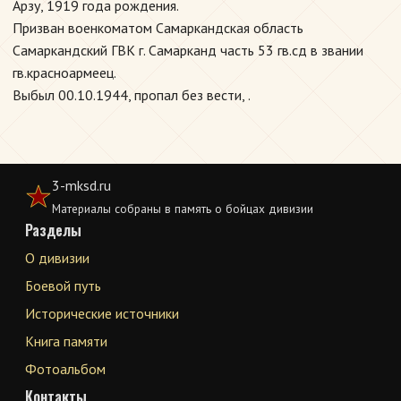
Арзу, 1919 года рождения.
Призван военкоматом Самаркандская область
Самаркандский ГВК г. Самарканд часть 53 гв.сд в звании
гв.красноармеец.
Выбыл 00.10.1944, пропал без вести, .
3-mksd.ru
Материалы собраны в память о бойцах дивизии
Разделы
О дивизии
Боевой путь
Исторические источники
Книга памяти
Фотоальбом
Контакты