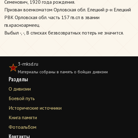
Семенович, 1920 года рождения.
Призван военкоматом Орловская обл. Елецкий р-н Елецкий
РВК Орловская обл. часть 157 гв.сп в звании
гв.красноармеец.
Выбыл -, -, В списках безвозвратных потерь не значится.
3-mksd.ru
Материалы собраны в память о бойцах дивизии
Разделы
О дивизии
Боевой путь
Исторические источники
Книга памяти
Фотоальбом
Контакты