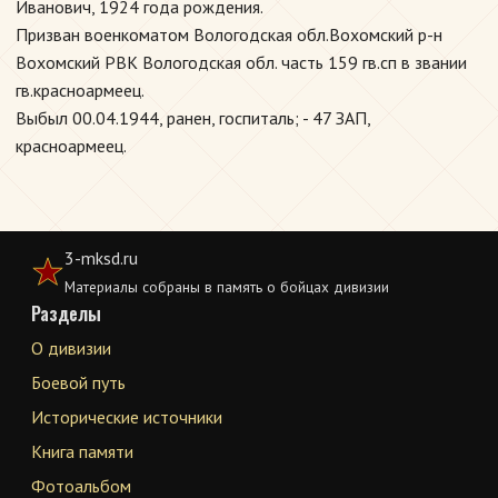
Иванович, 1924 года рождения.
Призван военкоматом Вологодская обл.Вохомский р-н
Вохомский РВК Вологодская обл. часть 159 гв.сп в звании
гв.красноармеец.
Выбыл 00.04.1944, ранен, госпиталь; - 47 ЗАП,
красноармеец.
3-mksd.ru
Материалы собраны в память о бойцах дивизии
Разделы
О дивизии
Боевой путь
Исторические источники
Книга памяти
Фотоальбом