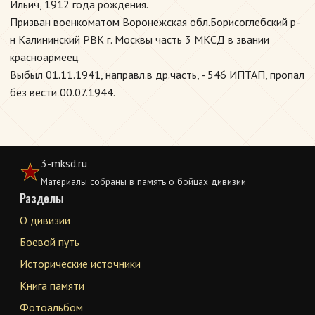
Ильич, 1912 года рождения.
Призван военкоматом Воронежская обл.Борисоглебский р-
н Калининский РВК г. Москвы часть 3 МКСД в звании
красноармеец.
Выбыл 01.11.1941, направл.в др.часть, - 546 ИПТАП, пропал
без вести 00.07.1944.
3-mksd.ru
Материалы собраны в память о бойцах дивизии
Разделы
О дивизии
Боевой путь
Исторические источники
Книга памяти
Фотоальбом