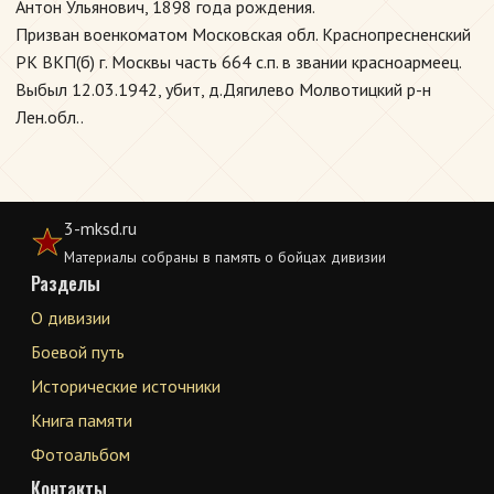
Антон Ульянович, 1898 года рождения.
Призван военкоматом Московская обл. Краснопресненский
РК ВКП(б) г. Москвы часть 664 с.п. в звании красноармеец.
Выбыл 12.03.1942, убит, д.Дягилево Молвотицкий р-н
Лен.обл..
3-mksd.ru
Материалы собраны в память о бойцах дивизии
Разделы
О дивизии
Боевой путь
Исторические источники
Книга памяти
Фотоальбом
Контакты