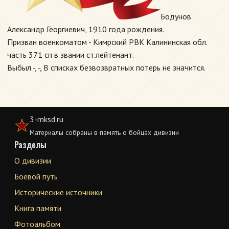
Бодунов
Александр Георгиевич, 1910 года рождения.
Призван военкоматом - Кимрский РВК Калининская обл.
часть 371 сп в звании ст.лейтенант.
Выбыл -, -, В списках безвозвратных потерь не значится.
3-mksd.ru
Материалы собраны в память о бойцах дивизии
Разделы
О дивизии
Боевой путь
Исторические источники
Книга памяти
Фотоальбом