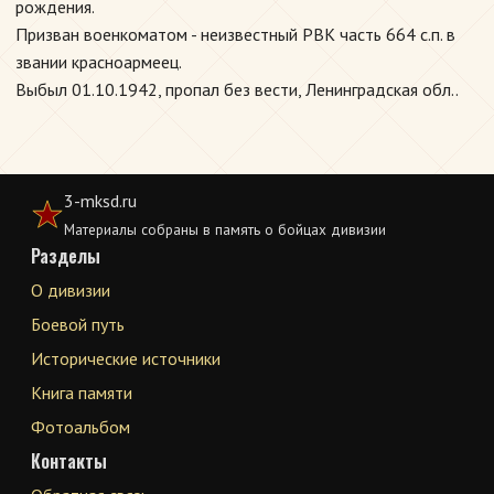
рождения.
Призван военкоматом - неизвестный РВК часть 664 с.п. в
звании красноармеец.
Выбыл 01.10.1942, пропал без вести, Ленинградская обл..
3-mksd.ru
Материалы собраны в память о бойцах дивизии
Разделы
О дивизии
Боевой путь
Исторические источники
Книга памяти
Фотоальбом
Контакты