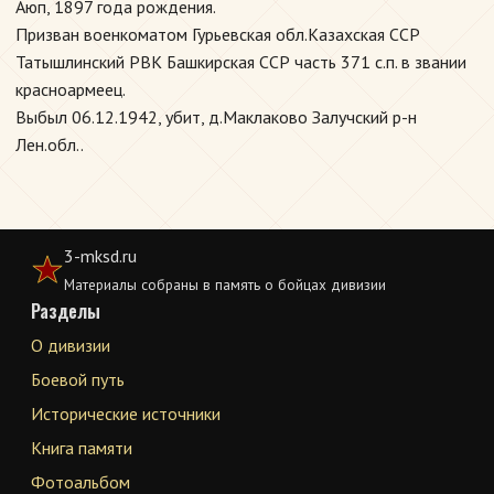
Аюп, 1897 года рождения.
Призван военкоматом Гурьевская обл.Казахская ССР
Татышлинский РВК Башкирская ССР часть 371 с.п. в звании
красноармеец.
Выбыл 06.12.1942, убит, д.Маклаково Залучский р-н
Лен.обл..
3-mksd.ru
Материалы собраны в память о бойцах дивизии
Разделы
О дивизии
Боевой путь
Исторические источники
Книга памяти
Фотоальбом