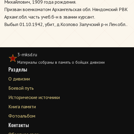
Михайлович, 1909 года рождения.
Призван военкоматом Архангельская обл. Няндомский РВК
Арханг.обл. часть учеб.б-н в звании курсант.
Выбыл 01.10.1942, убит, д.Козлово Залучский р-н Лен.обл..
3-mksd.ru
Материалы собраны в память о бойцах дивизии
Разделы
О дивизии
Боевой путь
Исторические источники
Книга памяти
Фотоальбом
Контакты