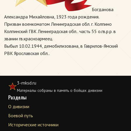
Богданова
Александра Михайловна, 1923 года рождения.
Призван военкоматом Ленинградская обл. г. Колпино
Колпинский ГВК Ленинградская обл.. часть 55 о.гв.р.р. в
звании гв.красноармеец.
Выбыл 10.02.1944, демобилизована, в Гаврилов-Ямский
РВК Ярославская обл..
3-mksd.ru
Материалы собраны в память о бойцах дивизии
Разделы
О дивизии
Боевой путь
Исторические источники