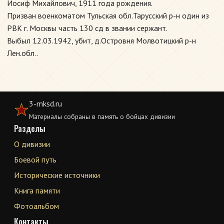
Иосиф Михайлович, 1911 года рождения.
Призван военкоматом Тульская обл.Тарусский р-н один из
РВК г. Москвы часть 130 сд в звании сержант.
Выбыл 12.03.1942, убит, д.Островня Молвотицкий р-н
Лен.обл..
3-mksd.ru
Материалы собраны в память о бойцах дивизии
Разделы
О дивизии
Боевой путь
Исторические источники
Книга памяти
Фотоальбом
Контакты