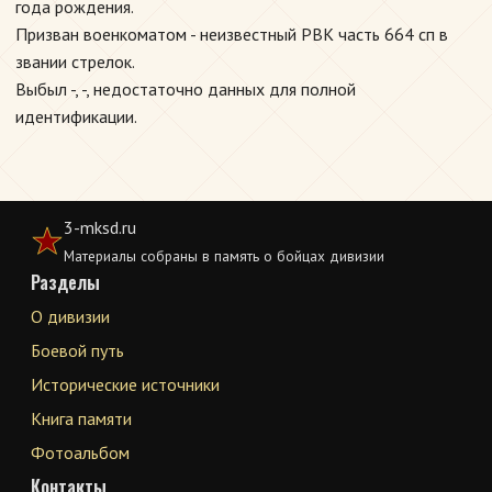
года рождения.
Призван военкоматом - неизвестный РВК часть 664 сп в
звании стрелок.
Выбыл -, -, недостаточно данных для полной
идентификации.
3-mksd.ru
Материалы собраны в память о бойцах дивизии
Разделы
О дивизии
Боевой путь
Исторические источники
Книга памяти
Фотоальбом
Контакты