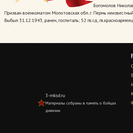
Богомолов Николай
Призван военкоматом Молотовская обл. г. Пермь неизвестный 
Выбыл 31.12.1943, ранен, госпиталь; 52 гв.сд, гв.красноармеец
3-mksd.ru
Материалы собраны в память о бойцах
дивизии