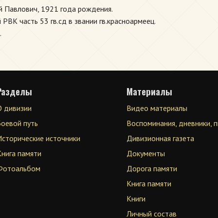
 Павлович, 1921 года рождения.
РВК часть 53 гв.сд в звании гв.красноармеец.
.
Разделы
Материалы
О дивизии
Видео материалы
Боевой путь
Воспоминания, дневники, 
Исторические источники
Дивизионная газета
Книга памяти
Документы
Фотоальбом
Дорога памяти
Книга памяти
Книги
Личный состав