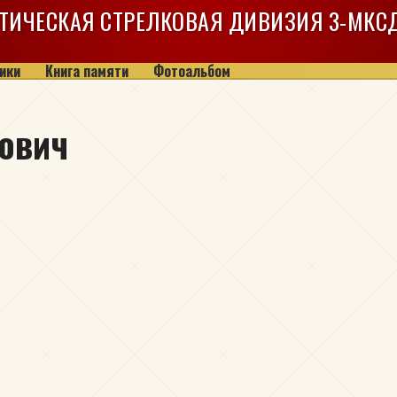
ТИЧЕСКАЯ СТРЕЛКОВАЯ ДИВИЗИЯ
3-МКС
ики
Книга памяти
Фотоальбом
ович