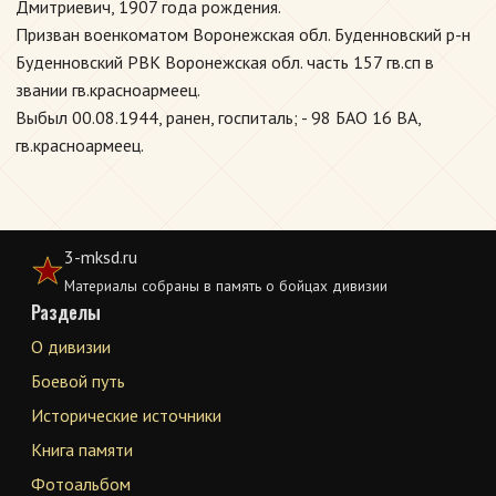
Дмитриевич, 1907 года рождения.
Призван военкоматом Воронежская обл. Буденновский р-н
Буденновский РВК Воронежская обл. часть 157 гв.сп в
звании гв.красноармеец.
Выбыл 00.08.1944, ранен, госпиталь; - 98 БАО 16 ВА,
гв.красноармеец.
3-mksd.ru
Материалы собраны в память о бойцах дивизии
Разделы
О дивизии
Боевой путь
Исторические источники
Книга памяти
Фотоальбом