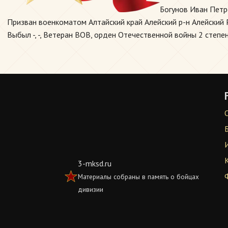
Богунов Иван Петр
Призван военкоматом Алтайский край Алейский р-н Алейский Р
Выбыл -, -, Ветеран ВОВ, орден Отечественной войны 2 степен
3-mksd.ru
Материалы собраны в память о бойцах
дивизии