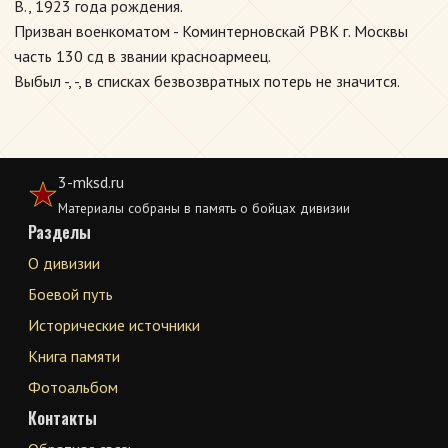
В., 1923 года рождения.
Призван военкоматом - Коминтерновскай РВК г. Москвы
часть 130 сд в звании красноармеец.
Выбыл -, -, в списках безвозвратных потерь не значится.
3-mksd.ru
Материалы собраны в память о бойцах дивизии
Разделы
О дивизии
Боевой путь
Исторические источники
Книга памяти
Фотоальбом
Контакты