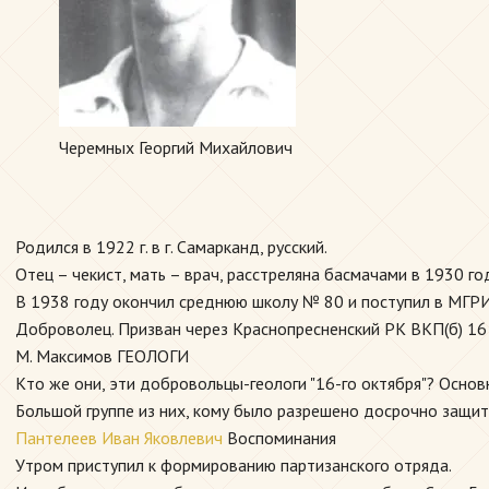
Черемных Георгий Михайлович
Родился в 1922 г. в г. Самарканд, русский.
Отец – чекист, мать – врач, расстреляна басмачами в 1930 го
В 1938 году окончил среднюю школу № 80 и поступил в МГРИ
Доброволец. Призван через Краснопресненский РК ВКП(б) 16 
М. Максимов ГЕОЛОГИ
Кто же они, эти добровольцы-геологи "16-го октября"? Осно
Большой группе из них, кому было разрешено досрочно защитить
Пантелеев Иван Яковлевич
Воспоминания
Утром приступил к формированию партизанского отряда.