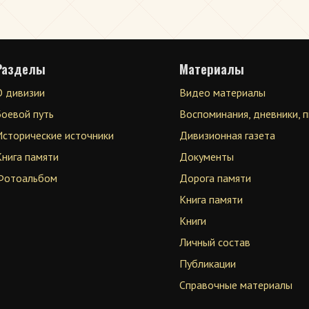
Разделы
Материалы
О дивизии
Видео материалы
Боевой путь
Воспоминания, дневники, 
Исторические источники
Дивизионная газета
Книга памяти
Документы
Фотоальбом
Дорога памяти
Книга памяти
Книги
Личный состав
Публикации
Справочные материалы