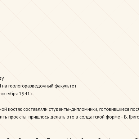
ду.
 на геологоразведочный факультет.
октября 1941 г.
вной костяк составляли студенты-дипломники, готовившиеся по
 проекты, пришлось делать это в солдатской форме - В. Григорье