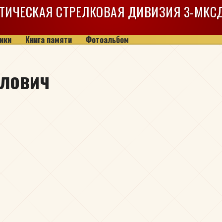
ТИЧЕСКАЯ СТРЕЛКОВАЯ ДИВИЗИЯ
3-МКС
ики
Книга памяти
Фотоальбом
йлович