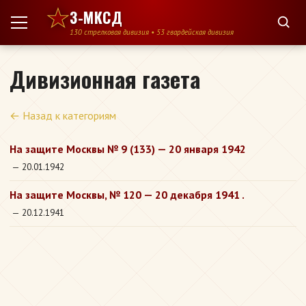
Перейти к содержимому
3-МКСД
130 стрелковая дивизия • 53 гвардейская дивизия
Дивизионная газета
← Назад к категориям
На защите Москвы № 9 (133) — 20 января 1942
— 20.01.1942
На защите Москвы, № 120 — 20 декабря 1941 .
— 20.12.1941