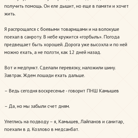
получить помощь. Он еле дышит, но еще в памяти и хочет
жить.
Я распрощался с боевыми товарищами и на волокуше
поехал в санроту. В небе кружится «горбыль». Погода
предвещает быть хорошей. Дорога уже высохла и по ней
можно ехать, а не ползти, как 12 дней назад.
Вот и медпункт. Сделали перевязку, наложили шину.
Завтрак. Ждем лошади ехать дальше.
– Ведь сегодня воскресенье - говорит ПНШ Камышев
– Да, но мы забыли счет дням.
Улеглись на подводу – я, Камышев, Лайпанов и санитар,
поехали в д. Козлово в медсанбат.