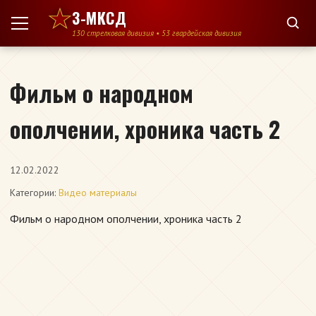
Перейти к содержимому
3-МКСД
130 стрелковая дивизия • 53 гвардейская дивизия
Фильм о народном
ополчении, хроника часть 2
12.02.2022
Категории:
Видео материалы
Фильм о народном ополчении, хроника часть 2