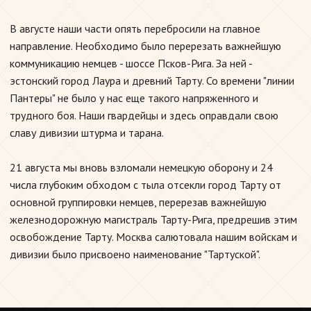
В августе наши части опять перебросили на главное
направление. Необходимо было перерезать важнейшую
коммуникацию немцев - шоссе Псков-Рига. За ней -
эстонский город Лаура и древний Тарту. Со времени "линии
Пантеры" не было у нас еще такого напряженного и
трудного боя. Наши гвардейцы и здесь оправдали свою
славу дивизии штурма и тарана.
21 августа мы вновь взломали немецкую оборону и 24
числа глубоким обходом с тыла отсекли город Тарту от
основной группировки немцев, перерезав важнейшую
железнодорожную магистраль Тарту-Рига, предрешив этим
освобождение Тарту. Москва салютовала нашим войскам и
дивизии было присвоено наименование "Тартуской".