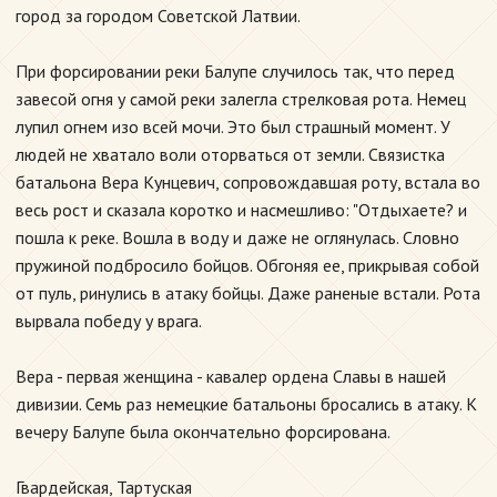
город за городом Советской Латвии.
При форсировании реки Балупе случилось так, что перед
завесой огня у самой реки залегла стрелковая рота. Немец
лупил огнем изо всей мочи. Это был страшный момент. У
людей не хватало воли оторваться от земли. Связистка
батальона Вера Кунцевич, сопровождавшая роту, встала во
весь рост и сказала коротко и насмешливо: "Отдыхаете? и
пошла к реке. Вошла в воду и даже не оглянулась. Словно
пружиной подбросило бойцов. Обгоняя ее, прикрывая собой
от пуль, ринулись в атаку бойцы. Даже раненые встали. Рота
вырвала победу у врага.
Вера - первая женщина - кавалер ордена Славы в нашей
дивизии. Семь раз немецкие батальоны бросались в атаку. К
вечеру Балупе была окончательно форсирована.
Гвардейская, Тартуская