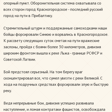
опорный пункт. Оборонительная система охватывала со
всех сторон город Красногородское - последний русский
город на пути в Прибалтику.
Стремительный штурм и поддержанные самоходками наши
бойцы форсировали Синюю и ворвались в Красногородское.
К рассвету следующих суток сметая на пути вражеские
заслоны, пройдя с боями более 30 километров, дивизия
широким фронтом вышла к реке Льжа - границе РСФСР и
Советской Латвии.
Бой предстоял серьезный. На том берегу враг
сконцентрировал все, что сумел увезти с реки Великой. С
хода на подручных средствах форсировали злую и быструю
реку.
Ведя непрерывные бои, дивизия успешно развивала
наступление, и ломая контратаки фашистов, освобождала