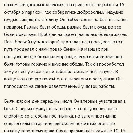
нашем заводском коллективе он пришел после работы 15
октября в партком, где собирались добровольцы, идущие
грудью защищать столицу. Он любил связь, но был назначен
поваром. Разные были обеды, разные были вкусы, во все
были довольны. Прибыли на фронт, началась боевая жизнь.
Весь боевой путь, который проделал наш полк, весь этот
путь проделал с нами повар Семин. На маршах при
наступлениях, в большие морозы, всегда и своевременно
были готовы горячие и вкусные обеды. Так он проработал
зиму и весну и все же не забывал связь, к ней тянулся. В
конце июня по его просьбе, его перевели в роту связи. Он
попросился на самый ответственный участок работы.
Были жаркие дни середины июля. Он впервые участвовал в
боях. С первых минут начала нашего наступления было
спокойно со стороны противника, но затем противник
открыл сильный артиллерийско-минометный огонь по
нашему переднему краю. Связь прерывалась каждые 10-15