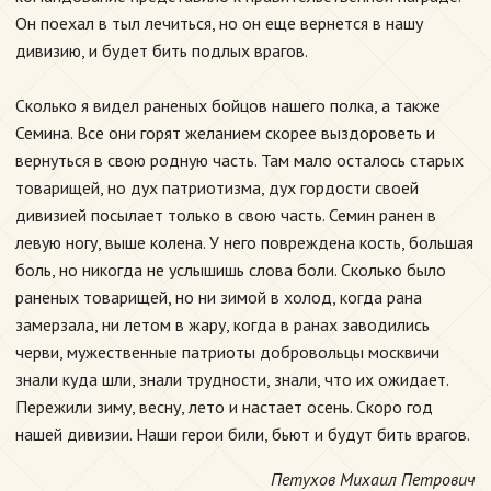
Он поехал в тыл лечиться, но он еще вернется в нашу
дивизию, и будет бить подлых врагов.
Сколько я видел раненых бойцов нашего полка, а также
Семина. Все они горят желанием скорее выздороветь и
вернуться в свою родную часть. Там мало осталось старых
товарищей, но дух патриотизма, дух гордости своей
дивизией посылает только в свою часть. Семин ранен в
левую ногу, выше колена. У него повреждена кость, большая
боль, но никогда не услышишь слова боли. Сколько было
раненых товарищей, но ни зимой в холод, когда рана
замерзала, ни летом в жару, когда в ранах заводились
черви, мужественные патриоты добровольцы москвичи
знали куда шли, знали трудности, знали, что их ожидает.
Пережили зиму, весну, лето и настает осень. Скоро год
нашей дивизии. Наши герои били, бьют и будут бить врагов.
Петухов Михаил Петрович