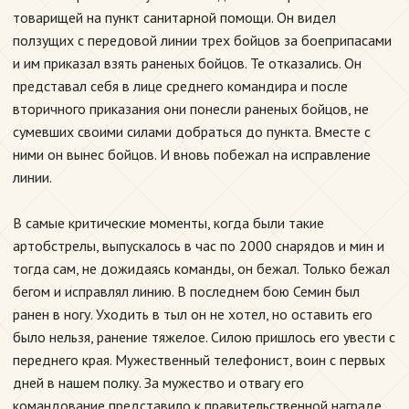
товарищей на пункт санитарной помощи. Он видел
ползущих с передовой линии трех бойцов за боеприпасами
и им приказал взять раненых бойцов. Те отказались. Он
представал себя в лице среднего командира и после
вторичного приказания они понесли раненых бойцов, не
сумевших своими силами добраться до пункта. Вместе с
ними он вынес бойцов. И вновь побежал на исправление
линии.
В самые критические моменты, когда были такие
артобстрелы, выпускалось в час по 2000 снарядов и мин и
тогда сам, не дожидаясь команды, он бежал. Только бежал
бегом и исправлял линию. В последнем бою Семин был
ранен в ногу. Уходить в тыл он не хотел, но оставить его
было нельзя, ранение тяжелое. Силою пришлось его увести с
переднего края. Мужественный телефонист, воин с первых
дней в нашем полку. За мужество и отвагу его
командование представило к правительственной награде.