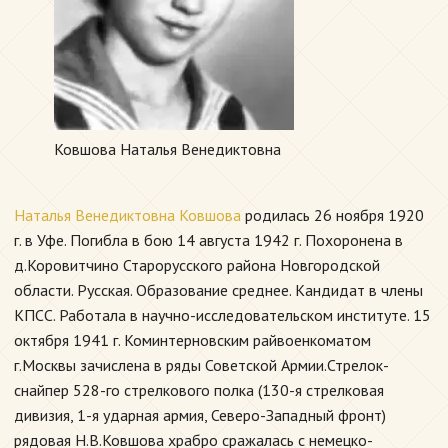
Ковшова Наталья Венедиктовна
Наталья Венедиктовна Ковшова
родилась 26 ноября 1920
г. в Уфе. Погибла в бою 14 августа 1942 г. Похоронена в
д.Коровитчино Старорусского района Новгородской
области. Русская. Образование среднее. Кандидат в члены
КПСС. Работала в научно-исследовательском институте. 15
октября 1941 г. Коминтерновским райвоенкоматом
г.Москвы зачислена в ряды Советской Армии.Стрелок-
снайпер 528-го стрелкового полка (130-я стрелковая
дивизия, 1-я ударная армия, Северо-Западный фронт)
рядовая Н.В.Ковшова храбро сражалась с немецко-