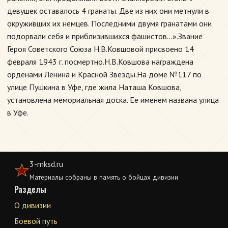
девушек оставалось 4 гранаты. Две из них они метнули в
окруживших их немцев. Последними двумя гранатами они
подорвали себя и приблизившихся фашистов...».Звание
Героя Советского Союза Н.В.Ковшовой присвоено 14
февраля 1943 г. посмертно.Н.В.Ковшова награждена
орденами Ленина и Красной Звезды.На доме №117 по
улице Пушкина в Уфе, где жила Наташа Ковшова,
установлена мемориальная доска. Ее именем названа улица
в Уфе.
3-mksd.ru
Материалы собраны в память о бойцах дивизии
Разделы
О дивизии
Боевой путь