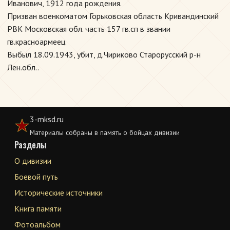
Иванович, 1912 года рождения.
Призван военкоматом Горьковская область Кривандинский
РВК Московская обл. часть 157 гв.сп в звании
гв.красноармеец.
Выбыл 18.09.1943, убит, д.Чириково Старорусский р-н
Лен.обл..
3-mksd.ru
Материалы собраны в память о бойцах дивизии
Разделы
О дивизии
Боевой путь
Исторические источники
Книга памяти
Фотоальбом