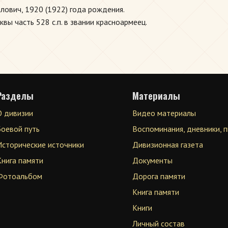
лович, 1920 (1922) года рождения.
ы часть 528 с.п. в звании красноармеец.
Разделы
Материалы
О дивизии
Видео материалы
Боевой путь
Воспоминания, дневники, 
Исторические источники
Дивизионная газета
Книга памяти
Документы
Фотоальбом
Дорога памяти
Книга памяти
Книги
Личный состав