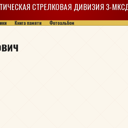
ТИЧЕСКАЯ СТРЕЛКОВАЯ ДИВИЗИЯ
3-МКС
ики
Книга памяти
Фотоальбом
ович