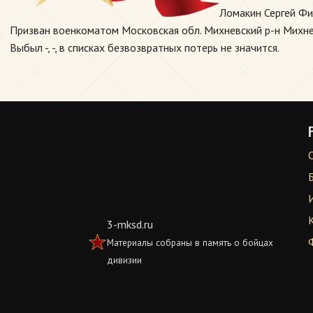
Ломакин Сергей Фи
Призван военкоматом Московская обл. Михневский р-н Михнев
Выбыл -, -, в списках безвозвратных потерь не значится.
3-mksd.ru
Материалы собраны в память о бойцах
дивизии