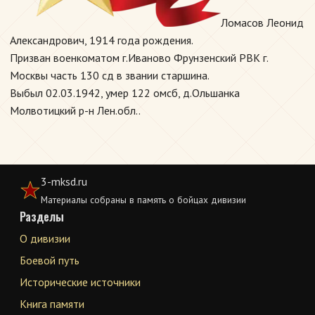
Ломасов Леонид
Александрович, 1914 года рождения.
Призван военкоматом г.Иваново Фрунзенский РВК г.
Москвы часть 130 сд в звании старшина.
Выбыл 02.03.1942, умер 122 омсб, д.Ольшанка
Молвотицкий р-н Лен.обл..
3-mksd.ru
Материалы собраны в память о бойцах дивизии
Разделы
О дивизии
Боевой путь
Исторические источники
Книга памяти