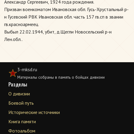
Александр Сергеевич, 1924 года рождения.
Призван военкоматом Ивановская обл. Гусь-Хрустальный р-
н Гусевский РВК Ивановская обл. часть 157 гв.сп в звании
гв.красноармеец.
Выбыл 22.02.1944, убит, д.Щегли Новосельский р-н
Лен.обл..
3-mksd.ru
Материалы собраны в память о бойцах дивизии
Разделы
О дивизии
Боевой путь
Исторические источники
Книга памяти
Фотоальбом