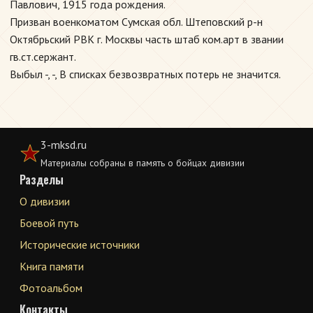
Павлович, 1915 года рождения.
Призван военкоматом Сумская обл. Штеповский р-н
Октябрьский РВК г. Москвы часть штаб ком.арт в звании
гв.ст.сержант.
Выбыл -, -, В списках безвозвратных потерь не значится.
3-mksd.ru
Материалы собраны в память о бойцах дивизии
Разделы
О дивизии
Боевой путь
Исторические источники
Книга памяти
Фотоальбом
Контакты