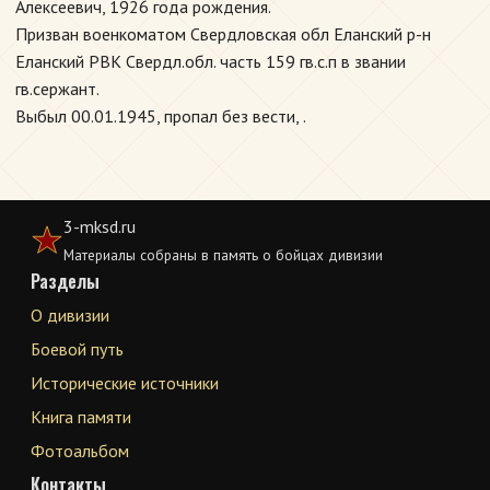
Алексеевич, 1926 года рождения.
Призван военкоматом Свердловская обл Еланский р-н
Еланский РВК Свердл.обл. часть 159 гв.с.п в звании
гв.сержант.
Выбыл 00.01.1945, пропал без вести, .
3-mksd.ru
Материалы собраны в память о бойцах дивизии
Разделы
О дивизии
Боевой путь
Исторические источники
Книга памяти
Фотоальбом
Контакты