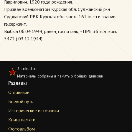
Гаврилович, 1920 года рождения.
Призван военкоматом Курская обл. Суджанский р-н
Суджанский РВК Курская обл. часть 161 гв.сп в звании
гв.сержант.
Выбыл 06.04.1944, ранен, госпиталь; - ПРБ 36 зсд, ком.
5472 ( 03.12.1944).
3-mksd.ru
Материалы собраны в память о бойцах дивизии
Разделы
О дивизии
Боевой путь
Исторические источники
Книга памяти
Фотоальбом