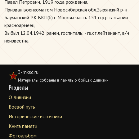
Павел Петрович, 1919 года рождения.
Призван военкоматом Новосибирская обл.Зырянский р-н
Бауманский РК ВКП(б) г. Москвы часть 151 о.р.р. в звании
красноармеец.
Выбыл 12.04.1942, ранен, госпиталь; - гв.ст.лейтенант, в/ч
неизвестна.
3-mksd.ru
Материалы собраны в память о бойцах дивизии
Разделы
О дивизии
Боевой путь
Исторические источники
Книга памяти
Фотоальбом