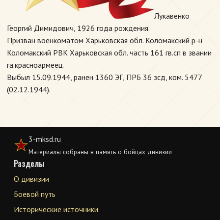
Лукавенко
Георгий Димидович, 1926 года рождения.
Призван военкоматом Харьковская обл. Коломакский р-н
Коломакский РВК Харьковская обл. часть 161 гв.сп в звании
га.красноармеец.
Выбыл 15.09.1944, ранен 1360 ЭГ, ПРБ 36 зсд, ком. 5477
(02.12.1944).
3-mksd.ru
Материалы собраны в память о бойцах дивизии
Разделы
О дивизии
Боевой путь
Исторические источники