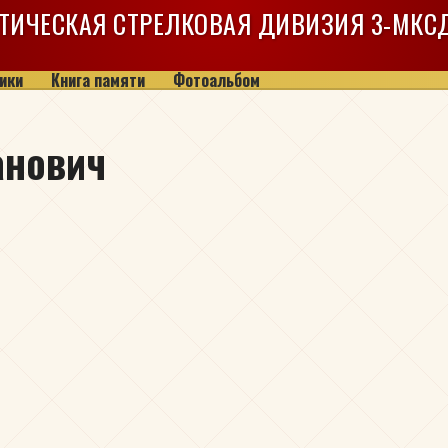
ТИЧЕСКАЯ СТРЕЛКОВАЯ ДИВИЗИЯ
3-МКС
ики
Книга памяти
Фотоальбом
анович