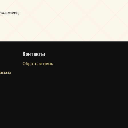
сноармеец.
Контакты
Обратная связь
письма