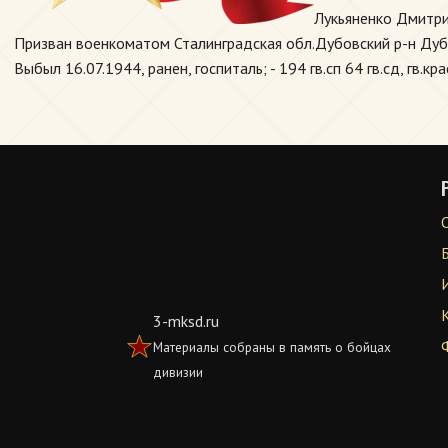
Лукьяненко Дмитри
Призван военкоматом Сталинградская обл.Дубовский р-н Дубов
Выбыл 16.07.1944, ранен, госпиталь; - 194 гв.сп 64 гв.сд, гв.кр
3-mksd.ru
Материалы собраны в память о бойцах
дивизии