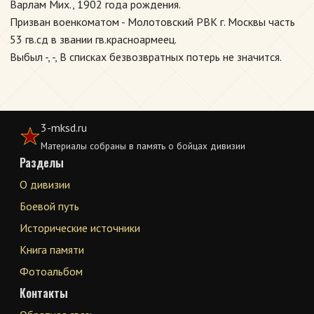
Варлам Мих., 1902 года рождения.
Призван военкоматом - Молотовский РВК г. Москвы часть
53 гв.сд в звании гв.красноармеец.
Выбыл -, -, В списках безвозвратных потерь не значится.
3-mksd.ru
Материалы собраны в память о бойцах дивизии
Разделы
О дивизии
Боевой путь
Исторические источники
Книга памяти
Фотоальбом
Контакты