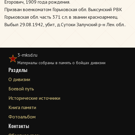
Егорович, 1909 года рождения.
Призван военкоматом Горьковская обл. Выксунский РВК
Горьковская обл. часть 371 с.п. в звании красноармеец.
Выбыл 29.08.1942, убит, д.Сутоки Залучский р-н Лен. обл..
3-mksd.ru
Материалы собраны в память о бойцах дивизии
Разделы
О дивизии
Боевой путь
Исторические источники
Книга памяти
Фотоальбом
Контакты