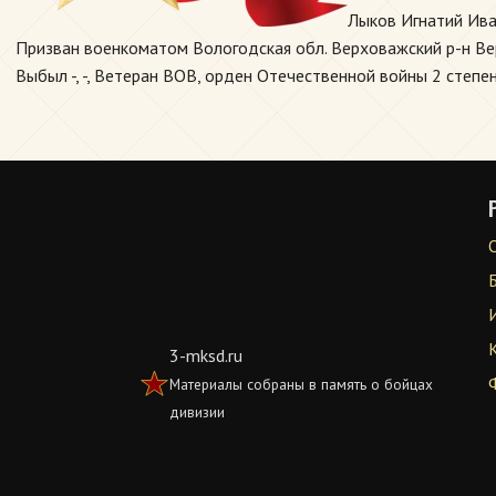
Лыков Игнатий Ива
Призван военкоматом Вологодская обл. Верховажский р-н Верх
Выбыл -, -, Ветеран ВОВ, орден Отечественной войны 2 степен
3-mksd.ru
Материалы собраны в память о бойцах
дивизии