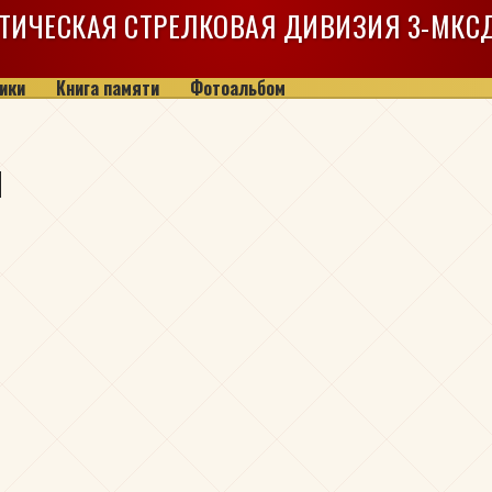
ТИЧЕСКАЯ СТРЕЛКОВАЯ ДИВИЗИЯ
3-МКС
ики
Книга памяти
Фотоальбом
ч