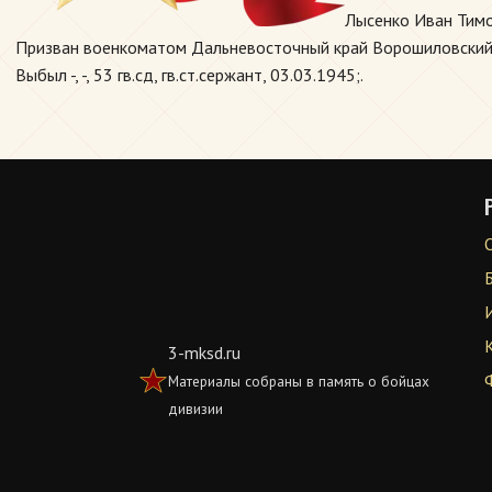
Лысенко Иван Тимо
Призван военкоматом Дальневосточный край Ворошиловский РВ
Выбыл -, -, 53 гв.сд, гв.ст.сержант, 03.03.1945;.
3-mksd.ru
Материалы собраны в память о бойцах
дивизии