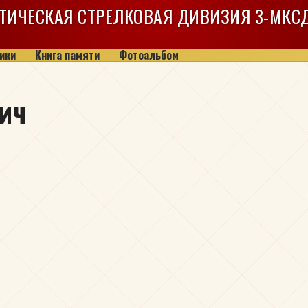
ТИЧЕСКАЯ СТРЕЛКОВАЯ ДИВИЗИЯ
3-МКС
ики
Книга памяти
Фотоальбом
ич