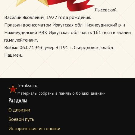
Лысевский
Василий Яковлевич, 1922 года рождения.
Призван военкоматом Иркутская обл. Нижнеудинский р-н
Нижнеудинский РВК Иркутская обл. часть 161 гв.сп в звании
гв.мл.лейтенант.
Выбыл 06.07.1943, умер ЭП 91, г. Свердловск, клабд.
Нац.мен..
3-mksd.ru
Материалы собраны в память о бойцах дивизии
Разделы
О дивизии
Боевой путь
Исторические источники