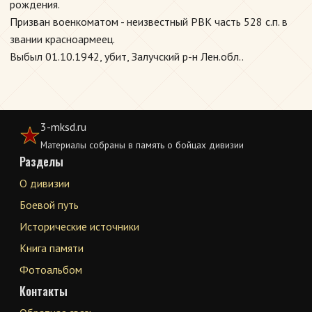
рождения.
Призван военкоматом - неизвестный РВК часть 528 с.п. в
звании красноармеец.
Выбыл 01.10.1942, убит, Залучский р-н Лен.обл..
3-mksd.ru
Материалы собраны в память о бойцах дивизии
Разделы
О дивизии
Боевой путь
Исторические источники
Книга памяти
Фотоальбом
Контакты