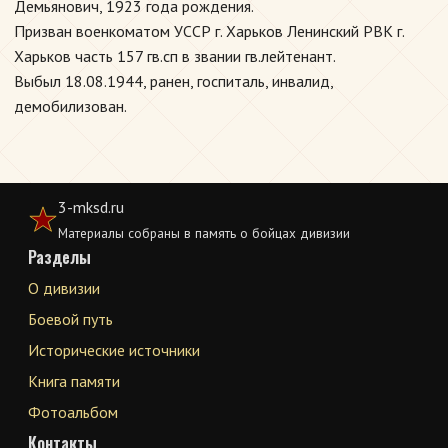
Демьянович, 1923 года рождения.
Призван военкоматом УССР г. Харьков Ленинский РВК г.
Харьков часть 157 гв.сп в звании гв.лейтенант.
Выбыл 18.08.1944, ранен, госпиталь, инвалид,
демобилизован.
3-mksd.ru
Материалы собраны в память о бойцах дивизии
Разделы
О дивизии
Боевой путь
Исторические источники
Книга памяти
Фотоальбом
Контакты